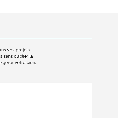
ous vos projets
s sans oublier la
e gérer votre bien,