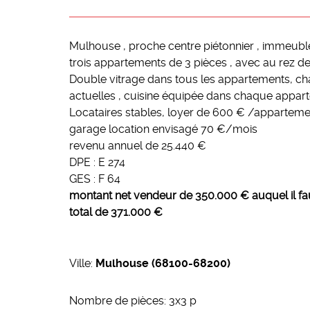
Mulhouse , proche centre piétonnier , immeubl
trois appartements de 3 pièces , avec au rez d
Double vitrage dans tous les appartements, chau
actuelles , cuisine équipée dans chaque appar
Locataires stables, loyer de 600 € /apparteme
garage location envisagé 70 €/mois
revenu annuel de 25.440 €
DPE : E 274
GES : F 64
montant net vendeur de 350.000 € auquel il fau
total de
371.000 €
Ville:
Mulhouse (68100-68200)
Nombre de pièces: 3x3 p