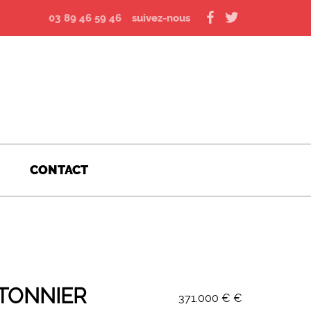
03 89 46 59 46
suivez-nous
CONTACT
ÉTONNIER
371.000 € €