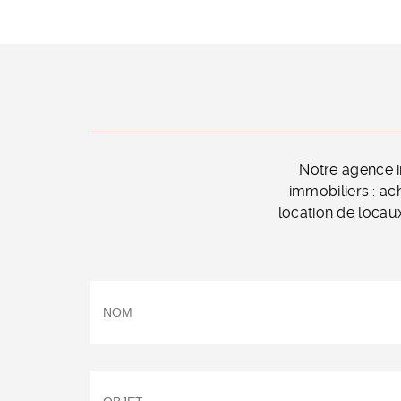
Notre agence i
immobiliers : ac
location de locaux