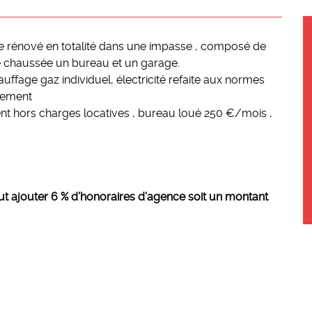
e rénové en totalité dans une impasse , composé de
e chaussée un bureau et un garage.
ffage gaz individuel, électricité refaite aux normes
tement
nt hors charges locatives , bureau loué 250 €/mois ,
t ajouter 6 % d’honoraires d’agence soit un montant