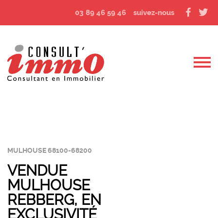
03 89 46 59 46
suivez-nous
MULHOUSE 68100-68200
VENDUE
MULHOUSE
REBBERG, EN
EXCLUSIVITÉ